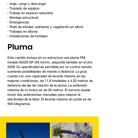
- Izaje, carga y descargar
- Traslado de equipos.
- Trabajo en espacio reducidos
- Montaje estructural
- Emergencias
- Poda de arboles, palmeras y vegetación en altura
- Trabajos en alturas
- Instalaciones de frontales
Pluma
Este camión incluye en su estructura una pluma PM,
modelo 65029 SP (65 ton/m), adquirida también en el año
2008. Su operatividad es permitida por un control remoto,
sumando posibilidades de mando a distancia. La grúa
cuenta con una capacidad de levante máximo en las
mejores condiciones, de 11,8 toneladas a 4,50 metros de
distancia del eje de rotación de la pluma. La extensión
máxima de su brazo es de 26 metros. El servicio puede
incluir dos extensiones manuales para mejorar la
efectividad de la labor. El levante máximo en punta es de
900 kilogramos.