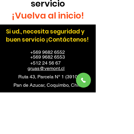
servicio
¡Vuelva al inicio!
Si ud., necesita seguridad y
buen servicio ¡Contáctenos!
+569 9682 6552
+569 9682 6553
+512 24 56 67
gruas@vemont.cl
Ruta 43, Parcela Nº 1 (3910)
Pan de Azucar, Coquimbo, Chile.